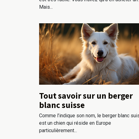
Mais...
Tout savoir sur un berger
blanc suisse
Comme l’indique son nom, le berger blanc sui
est un chien qui réside en Europe
particulièrement...