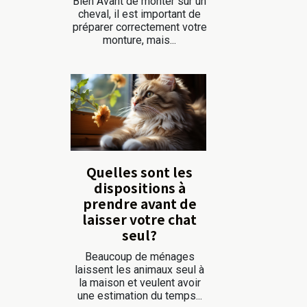
Bien Avant de monter sur un
cheval, il est important de
préparer correctement votre
monture, mais...
Quelles sont les
dispositions à
prendre avant de
laisser votre chat
seul?
Beaucoup de ménages
laissent les animaux seul à
la maison et veulent avoir
une estimation du temps...