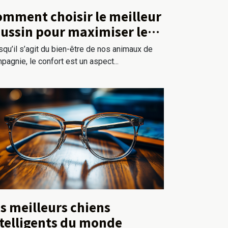
mment choisir le meilleur
ussin pour maximiser le
nfort de votre chien
squ’il s’agit du bien-être de nos animaux de
pagnie, le confort est un aspect...
s meilleurs chiens
telligents du monde