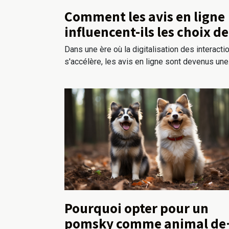
Comment les avis en ligne
influencent-ils les choix de
consommateurs ?
Dans une ère où la digitalisation des interacti
s'accélère, les avis en ligne sont devenus une.
Pourquoi opter pour un
pomsky comme animal de