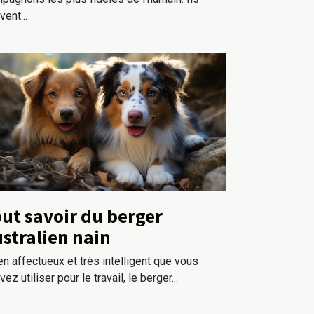
ent...
ut savoir du berger
stralien nain
en affectueux et très intelligent que vous
ez utiliser pour le travail, le berger...