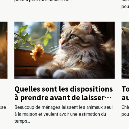
peuv
Quelles sont les dispositions
To
à prendre avant de laisser
au
votre chat seul?
sse
Beaucoup de ménages laissent les animaux seul
Chi
à la maison et veulent avoir une estimation du
pouv
temps...