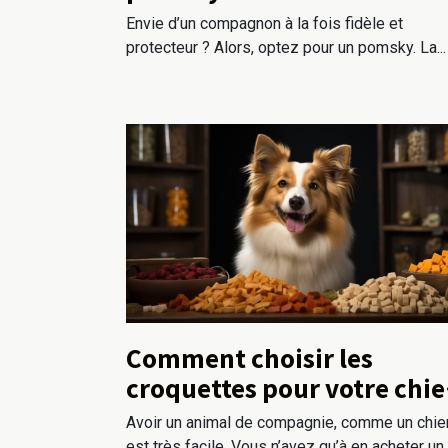
compagnie ?
Envie d’un compagnon à la fois fidèle et
protecteur ? Alors, optez pour un pomsky. La...
Comment choisir les
croquettes pour votre chi
?
Avoir un animal de compagnie, comme un chie
est très facile. Vous n’avez qu’à en acheter un.