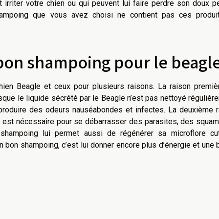
 irriter votre chien ou qui peuvent lui faire perdre son doux p
mpoing que vous avez choisi ne contient pas ces produi
 bon shampoing pour le beagl
hien Beagle et ceux pour plusieurs raisons. La raison premiè
sque le liquide sécrété par le Beagle n’est pas nettoyé régulièr
a produire des odeurs nauséabondes et infectes. La deuxième r
ng est nécessaire pour se débarrasser des parasites, des squa
shampoing lui permet aussi de régénérer sa microflore cu
n bon shampoing, c’est lui donner encore plus d’énergie et une